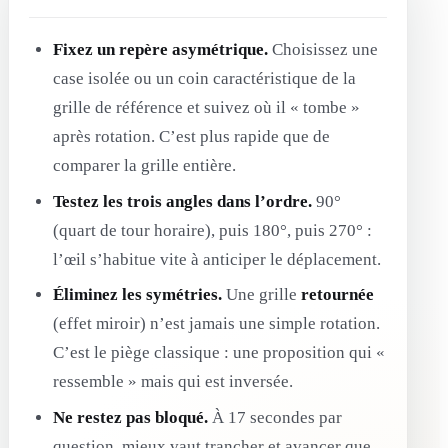
Fixez un repère asymétrique.
Choisissez une
case isolée ou un coin caractéristique de la
grille de référence et suivez où il « tombe »
après rotation. C’est plus rapide que de
comparer la grille entière.
Testez les trois angles dans l’ordre.
90°
(quart de tour horaire), puis 180°, puis 270° :
l’œil s’habitue vite à anticiper le déplacement.
Éliminez les symétries.
Une grille
retournée
(effet miroir) n’est jamais une simple rotation.
C’est le piège classique : une proposition qui «
ressemble » mais qui est inversée.
Ne restez pas bloqué.
À 17 secondes par
question, mieux vaut trancher et avancer que